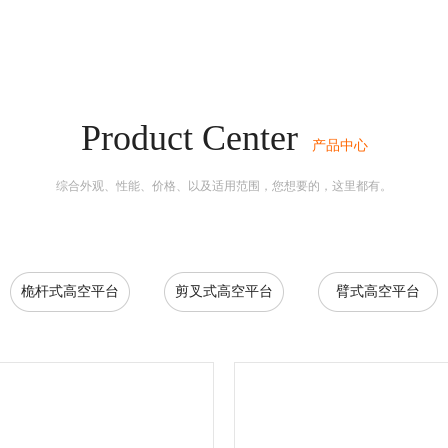
Product Center
产品中心
综合外观、性能、价格、以及适用范围，
您想要的，这里都有。
桅杆式高空平台
剪叉式高空平台
臂式高空平台